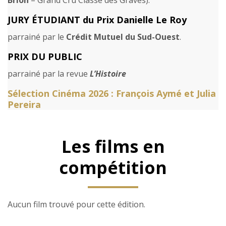
Brion
– Grand Cru Classé des Graves).
JURY ÉTUDIANT du Prix Danielle Le Roy
parrainé par le
Crédit Mutuel du Sud-Ouest
.
PRIX DU PUBLIC
parrainé par la revue
LʼHistoire
Sélection Cinéma 2026 :
François Aymé
et
Julia
Pereira
Les films en
compétition
Aucun film trouvé pour cette édition.