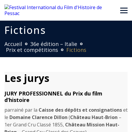
Fictions
Accueil
36e édition – Italie
Prix et compétitions
Fictions
Les jurys
JURY PROFESSIONNEL du Prix du film
d’histoire
parrainé par la
Caisse des dépôts et consignations
et
le
Domaine Clarence Dillon
(
Château Haut-Brion
–
1er Grand Cru Classé 1855,
Château Mission Haut-