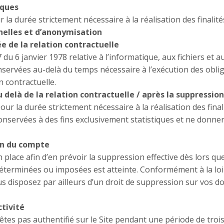
iques
 durée strictement nécessaire à la réalisation des finalités
nelles et d’anonymisation
 de la relation contractuelle
 du 6 janvier 1978 relative à l’informatique, aux fichiers et 
nservées au-delà du temps nécessaire à l’exécution des oblig
n contractuelle.
elà de la relation contractuelle / après la suppressio
 la durée strictement nécessaire à la réalisation des final
onservées à des fins exclusivement statistiques et ne donner
on du compte
lace afin d’en prévoir la suppression effective dès lors qu
déterminées ou imposées est atteinte. Conformément à la loi 
 vous disposez par ailleurs d’un droit de suppression sur vos
ctivité
êtes pas authentifié sur le Site pendant une période de troi