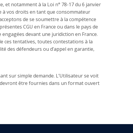
e, et notamment à la Loi n° 78-17 du 6 janvier
inte à vos droits en tant que consommateur
s acceptons de se soumettre à la compétence
x présentes CGU en France ou dans le pays de
re engagées devant une juridiction en France.
de ces tentatives, toutes contestations à la
lité des défendeurs ou d’appel en garantie,
nant sur simple demande. L’Utilisateur se voit
es devront être fournies dans un format ouvert