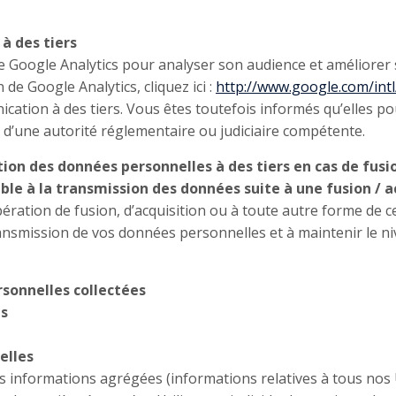
à des tiers
lise Google Analytics pour analyser son audience et améliorer
n de Google Analytics, cliquez ici :
http://www.google.com/intl
ation à des tiers. Vous êtes toutefois informés qu’elles po
n d’une autorité réglementaire ou judiciaire compétente.
on des données personnelles à des tiers en cas de fusi
ble à la transmission des données suite à une fusion / a
ération de fusion, d’acquisition ou à toute autre forme de 
ansmission de vos données personnelles et à maintenir le ni
rsonnelles collectées
es
elles
es informations agrégées (informations relatives à tous nos