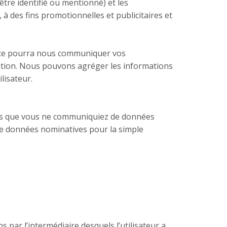
être identifié ou mentionné) et les
à des fins promotionnelles et publicitaires et
rvice pourra nous communiquer vos
gation. Nous pouvons agréger les informations
lisateur.
r sans que vous ne communiquiez de données
e données nominatives pour la simple
ns par l’intermédiaire desquels l’utilisateur a