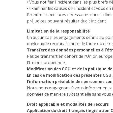
• Vous notifier l’incident dans les plus brefs dél
• Examiner les causes de l’incident et vous en 
Prendre les mesures nécessaires dans la limite
préjudices pouvant résulter dudit incident
Limitation de la responsabilité
En aucun cas les engagements définis au point 
quelconque reconnaissance de faute ou de res
Transfert des données personnelles à l’ét
Pas de transfert en dehors de l’Union europé
l’Union européenne.
Modification des CGU et de la politique de
En cas de modification des présentes CGU,
l’information préalable des personnes co
Nous nous engageons à vous informer en cas d
données de manière substantielle sans vous 
Droit applicable et modalités de recours
Application du droit français (législation