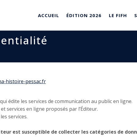
ACCUEIL
ÉDITION 2026
LE FIFH
entialité
ma-histoire-pessac.fr
ui édite les services de communication au public en ligne.
et services en ligne proposés par l’Éditeur.
 les services.
Éditeur est susceptible de collecter les catégories de don