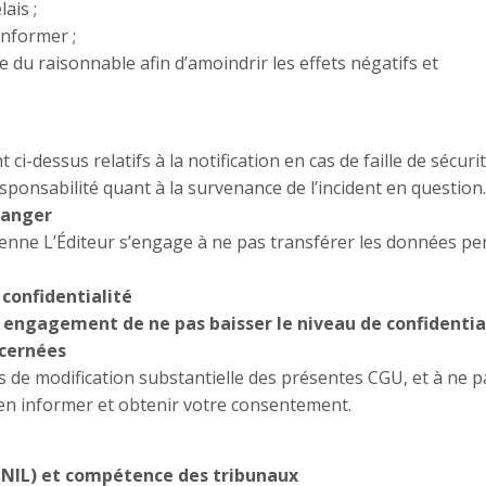
ais ;
informer ;
 du raisonnable afin d’amoindrir les effets négatifs et
ci-dessus relatifs à la notification en cas de faille de sécur
ponsabilité quant à la survenance de l’incident en question.
ranger
enne L’Éditeur s’engage à ne pas transférer les données per
 confidentialité
 engagement de ne pas baisser le niveau de confidentia
ncernées
e modification substantielle des présentes CGU, et à ne pas
en informer et obtenir votre consentement.
 CNIL) et compétence des tribunaux