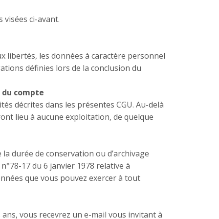
 visées ci-avant.
aux libertés, les données à caractère personnel
ations définies lors de la conclusion du
n du compte
ités décrites dans les présentes CGU. Au-delà
ont lieu à aucune exploitation, de quelque
e la durée de conservation ou d’archivage
n°78-17 du 6 janvier 1978 relative à
 données que vous pouvez exercer à tout
s ans, vous recevrez un e-mail vous invitant à