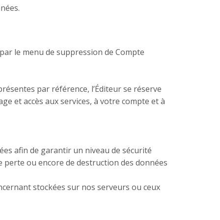
nnées.
OU par le menu de suppression de Compte
résentes par référence, l’Éditeur se réserve
age et accès aux services, à votre compte et à
s afin de garantir un niveau de sécurité
 de perte ou encore de destruction des données
oncernant stockées sur nos serveurs ou ceux