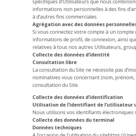
spécifiques d’Utilisateurs que nous combinons 
informations non personnelles à des fins d’an
à d’autres fins commerciales.
Agrégation avec des données personnelles 
Si vous connectez votre compte à un compte d’
informations de profil, de connexion, ainsi 
relatives à tous nos autres Utilisateurs, gro
Collecte des données d’identité
Consultation libre
La consultation du Site ne nécessite pas d’ins
nominatives vous concernant (nom, prénom, 
consultation du Site.
Collecte des données d’identification
Utilisation de l’identifiant de l’utilisateu
Nous utilisons vos identifiants électroniques
Collecte des données du terminal
Données techniques
A l’occasion de l’utilisation du sitehttps://cin