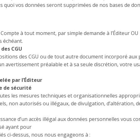
ans quoi vos données seront supprimées de nos bases de do
son Compte à tout moment, par simple demande à l’Éditeur 
s échéant.
n des CGU
positions des CGU ou de tout autre document incorporé aux p
un avertissement préalable et à sa seule discrétion, votre us
elée par l’Éditeur
le de sécurité
es les mesures techniques et organisationnelles appropriée
els, non autorisés ou illégaux, de divulgation, d’altération,
ssance d’un accès illégal aux données personnelles vous c
isé ayant pour
fiés ci-dessus, nous nous engageons à :