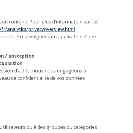
 son contenu. Pour plus d’information sur les
/fr/analytics/privacyoverview.html
urront être divulguées en application d’une
on / absorption
cquisition
cession d’actifs, nous nous engageons à
veau de confidentialité de vos données
 Utilisateurs ou à des groupes ou catégories