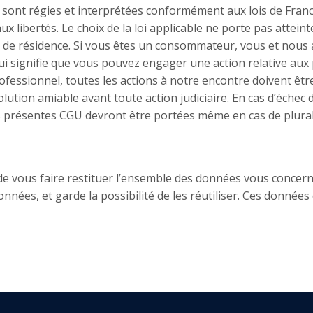
e sont régies et interprétées conformément aux lois de Franc
 aux libertés. Le choix de la loi applicable ne porte pas atte
eu de résidence. Si vous êtes un consommateur, vous et nou
 qui signifie que vous pouvez engager une action relative au
rofessionnel, toutes les actions à notre encontre doivent êt
olution amiable avant toute action judiciaire. En cas d’échec 
n des présentes CGU devront être portées même en cas de plura
é de vous faire restituer l’ensemble des données vous concer
onnées, et garde la possibilité de les réutiliser. Ces donné