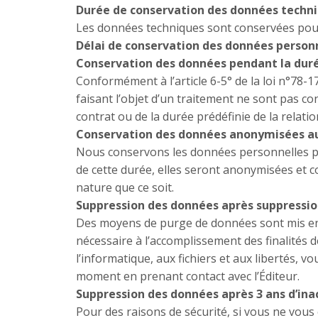
Durée de conservation des données techn
Les données techniques sont conservées pour la
Délai de conservation des données person
Conservation des données pendant la durée
Conformément à l’article 6-5° de la loi n°78-17
faisant l’objet d’un traitement ne sont pas co
contrat ou de la durée prédéfinie de la relatio
Conservation des données anonymisées au d
Nous conservons les données personnelles pour
de cette durée, elles seront anonymisées et c
nature que ce soit.
Suppression des données après suppressi
Des moyens de purge de données sont mis en p
nécessaire à l’accomplissement des finalités 
l’informatique, aux fichiers et aux libertés,
moment en prenant contact avec l’Éditeur.
Suppression des données après 3 ans d’ina
Pour des raisons de sécurité, si vous ne vous 