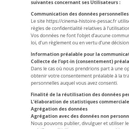
suivantes concernant ses Utilisateurs :
Communication des données personnelles 
Le site https://cinema-histoire-pessac.fr uti
règles de confidentialité relatives à l’utilisatio
Vos données ne font l’objet d’aucune communic
loi, d’un règlement ou en vertu d’une décisio
Information préalable pour la communicati
Collecte de l’opt-in (consentement) préala
Dans le cas où nous prendrions part à une op
obtenir votre consentement préalable à la tr
personnelles auquel vous avez consenti.
Finalité de la réutilisation des données pe
L’élaboration de statistiques commercial
Agrégation des données
Agrégation avec des données non personn
Nous pouvons publier, divulguer et utiliser l