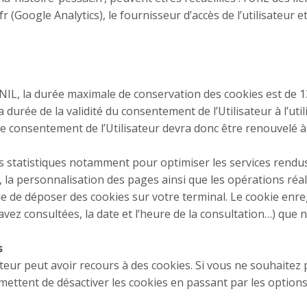
r (Google Analytics), le fournisseur d’accès de l’utilisateur e
L, la durée maximale de conservation des cookies est de 
a durée de la validité du consentement de l’Utilisateur à l’uti
e consentement de l’Utilisateur devra donc être renouvelé à l
s statistiques notamment pour optimiser les services rendus à
 la personnalisation des pages ainsi que les opérations réal
le de déposer des cookies sur votre terminal. Le cookie enreg
avez consultées, la date et l’heure de la consultation…) que n
s
teur peut avoir recours à des cookies. Si vous ne souhaitez p
mettent de désactiver les cookies en passant par les options