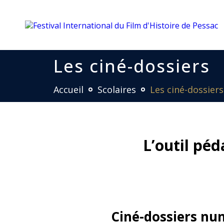
Les ciné-dossiers
Accueil
Scolaires
Les ciné-dossiers
L’outil pé
Ciné-dossiers nu