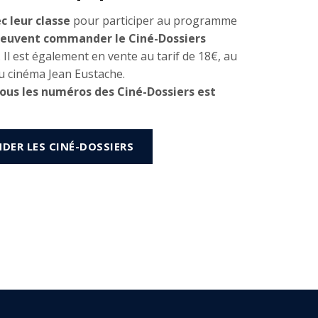
c leur classe
pour participer au programme
euvent commander le Ciné-Dossiers
. Il est également en vente au tarif de 18€, au
 au cinéma Jean Eustache.
us les numéros des Ciné-Dossiers est
ER LES CINÉ-DOSSIERS