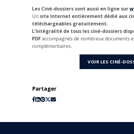
Les Ciné-dossiers sont aussi en ligne sur
w
Un
site Internet entièrement dédié aux cin
téléchargeables gratuitement.
L’intégralité de tous les ciné-dossiers dis
PDF
accompagnés de nombreux documents et
complémentaires.
VOIR LES CINÉ-DOS
Partager