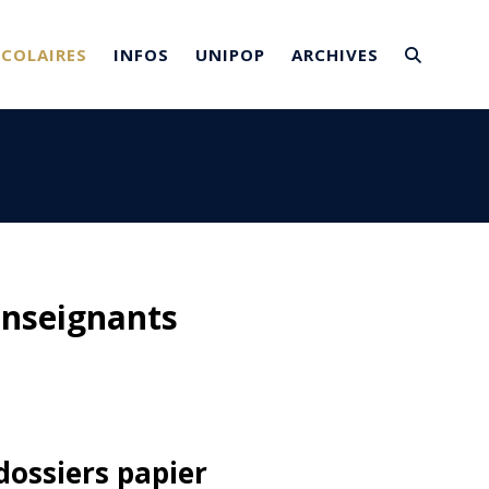
SCOLAIRES
INFOS
UNIPOP
ARCHIVES
enseignants
dossiers papier