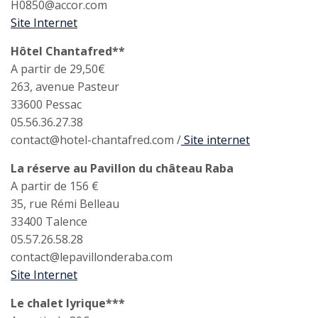
H0850@accor.com
Site Internet
Hôtel Chantafred**
A partir de 29,50€
263, avenue Pasteur
33600 Pessac
05.56.36.27.38
contact@hotel-chantafred.com /
Site internet
La réserve au Pavillon du château Raba
A partir de 156 €
35, rue Rémi Belleau
33400 Talence
05.57.26.58.28
contact@lepavillonderaba.com
Site Internet
Le chalet lyrique***