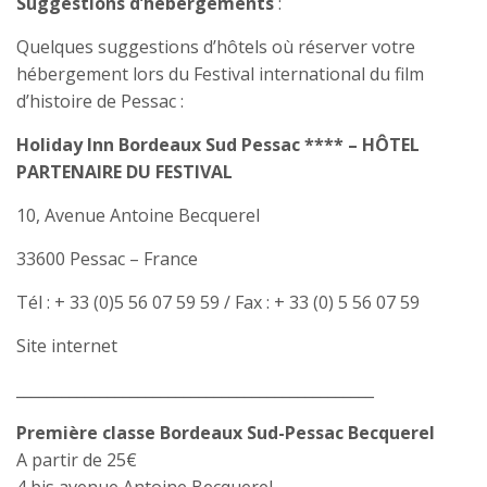
Suggestions d’hébergements
:
Quelques suggestions d’hôtels où réserver votre
hébergement lors du Festival international du film
d’histoire de Pessac :
Holiday Inn Bordeaux Sud Pessac **** – HÔTEL
PARTENAIRE DU FESTIVAL
10, Avenue Antoine Becquerel
33600 Pessac – France
Tél : + 33 (0)5 56 07 59 59 / Fax : + 33 (0) 5 56 07 59
Site internet
_______________________________________________
Première classe Bordeaux Sud-Pessac Becquerel
A partir de 25€