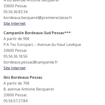
4 bis avenue Antoine Becquerel
33600 Pessac
05.56.36.83.34
bordeaux.becquerel@premiereclasse.fr
Site Internet
Campanile Bordeaux-Sud Pessac***
A partir de 90€
P.A Tec Europarc – Avenue du Haut Levêque
33600 Pessac
05.56.36.18.56
bordeaux.pessac@campanile.fr
Site Internet
Ibis Bordeaux Pessac
A partir de 70€
8, avenue Antoine Becquerel
33600 Pessac
05.56.07.27.84