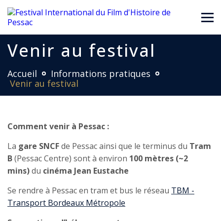
Venir au festival
Accueil
Informations pratiques
Venir au festival
Comment venir à Pessac :
La
gare SNCF
de Pessac ainsi que le terminus du
Tram
B
(Pessac Centre) sont à environ
100 mètres (~2
mins)
du
cinéma Jean Eustache
Se rendre à Pessac en tram et bus le réseau
TBM -
Transport Bordeaux Métropole