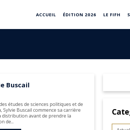
ACCUEIL
ÉDITION 2026
LE FIFH
ie Buscail
des études de sciences politiques et de
Cate
, Sylvie Buscail commence sa carrière
a distribution avant de prendre la
on de...