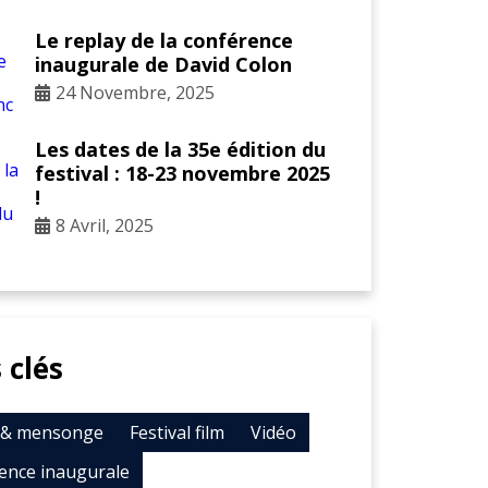
Le replay de la conférence
inaugurale de David Colon
24 Novembre, 2025
Les dates de la 35e édition du
festival : 18-23 novembre 2025
!
8 Avril, 2025
 clés
t & mensonge
Festival film
Vidéo
ence inaugurale