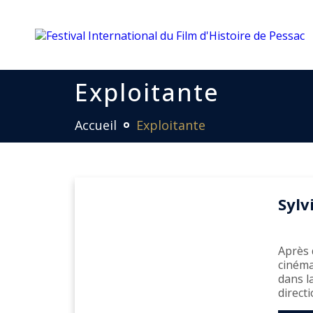
Exploitante
Accueil
Exploitante
Sylv
Après 
cinéma
dans l
directi