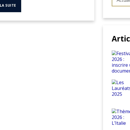
Actual
 LA SUITE
Arti