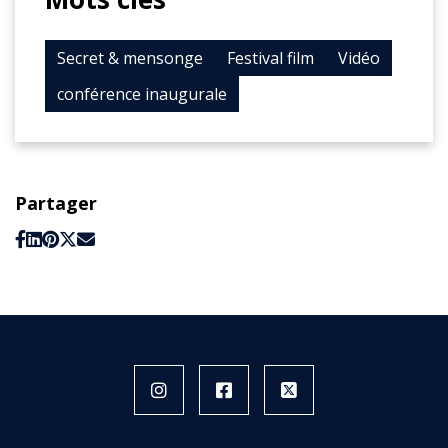
Secret & mensonge
Festival film
Vidéo
conférence inaugurale
Partager
Instagram
Facebook
X