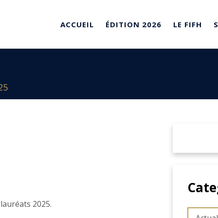
ACCUEIL
ÉDITION 2026
LE FIFH
25
Cate
lauréats 2025.