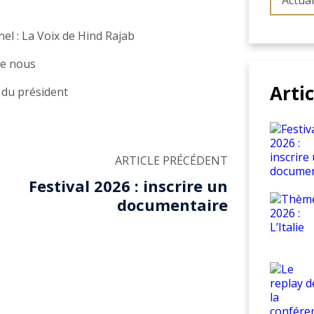
Actual
nel : La Voix de Hind Rajab
 de nous
Arti
u du président
ARTICLE PRÉCÉDENT
Festival 2026 : inscrire un
documentaire