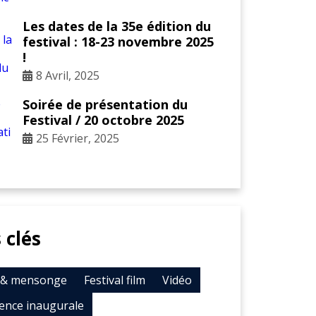
Les dates de la 35e édition du
festival : 18-23 novembre 2025
!
8 Avril, 2025
Soirée de présentation du
Festival / 20 octobre 2025
25 Février, 2025
 clés
t & mensonge
Festival film
Vidéo
ence inaugurale