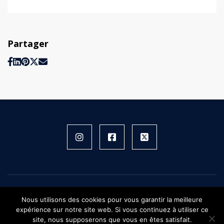
Partager
Instagram
Facebook
X
FIFH © 2026 - Tous droits réservés
Nous utilisons des cookies pour vous garantir la meilleure
Plan du site
expérience sur notre site web. Si vous continuez à utiliser ce
Mentions légales
site, nous supposerons que vous en êtes satisfait.
Confidentialité