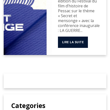
édition du Festival du
film d’histoire de
Pessac sur le thème
« Secret et
mensonge » avec la
conférence inaugurale
: LA GUERRE...
LIRE LA SUITE
Categories