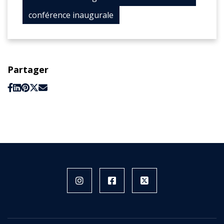
conférence inaugurale
Partager
Instagram
Facebook
X