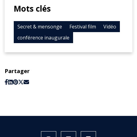
Mots clés
Secret & mensonge
Festival film
Vidéo
conférence inaugurale
Partager