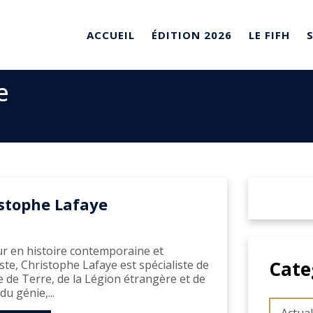
ACCUEIL
ÉDITION 2026
LE FIFH
e
stophe Lafaye
r en histoire contemporaine et
Cate
iste, Christophe Lafaye est spécialiste de
e de Terre, de la Légion étrangère et de
du génie,...