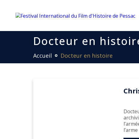
Docteur en histoir
Accueil
Docteur en histoire
Chri
Docteu
archiv
l’armé
l’arme 