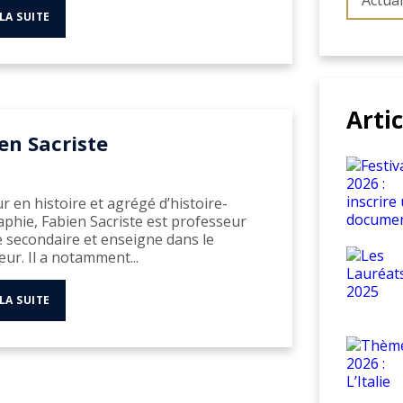
Actual
 LA SUITE
Arti
en Sacriste
r en histoire et agrégé d’histoire-
phie, Fabien Sacriste est professeur
e secondaire et enseigne dans le
eur. Il a notamment...
 LA SUITE