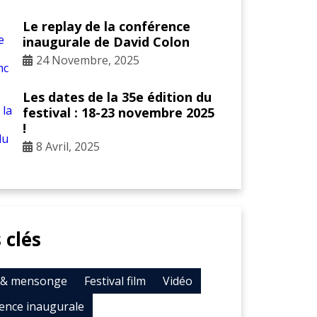
Le replay de la conférence
inaugurale de David Colon
24 Novembre, 2025
Les dates de la 35e édition du
festival : 18-23 novembre 2025
!
8 Avril, 2025
 clés
t & mensonge
Festival film
Vidéo
ence inaugurale