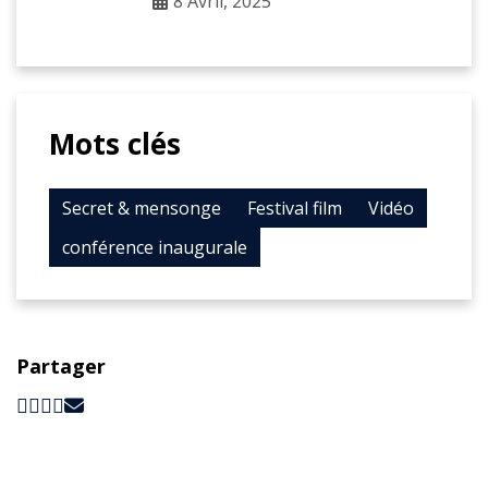
8 Avril, 2025
Mots clés
Secret & mensonge
Festival film
Vidéo
conférence inaugurale
Partager