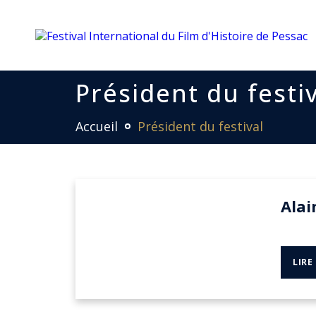
Président du festi
Accueil
Président du festival
Alai
LIRE