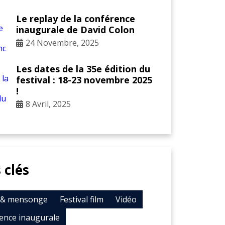
Le replay de la conférence
inaugurale de David Colon
24 Novembre, 2025
Les dates de la 35e édition du
festival : 18-23 novembre 2025
!
8 Avril, 2025
 clés
t & mensonge
Festival film
Vidéo
ence inaugurale