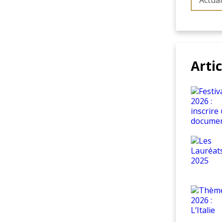
Actual
Arti