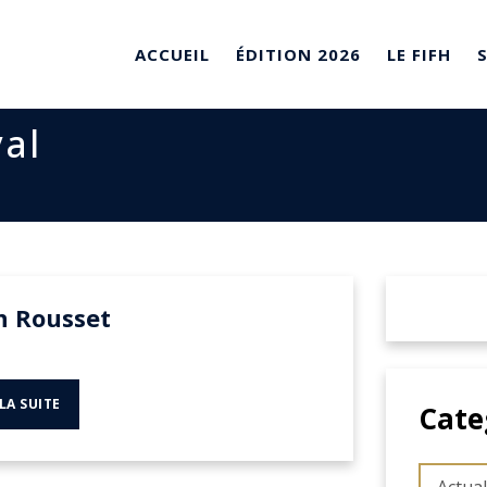
ACCUEIL
ÉDITION 2026
LE FIFH
val
n Rousset
 LA SUITE
Cate