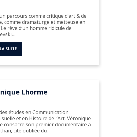
un parcours comme critique d’art & de
e, comme dramaturge et metteuse en
(Le rêve d’un homme ridicule de
vski,...
 LA SUITE
onique Lhorme
 des études en Communication
isuelle et en Histoire de l’Art, Véronique
 consacre son premier documentaire à
han, cité oubliée du...