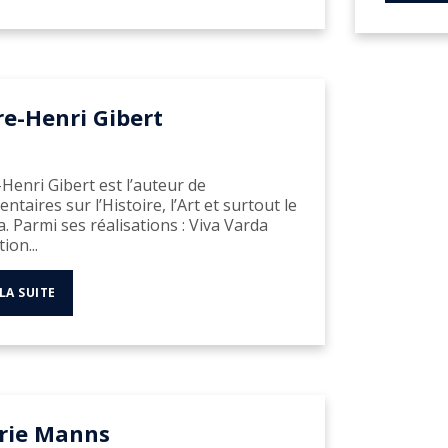
re-Henri Gibert
-Henri Gibert est l’auteur de
taires sur l’Histoire, l’Art et surtout le
. Parmi ses réalisations : Viva Varda
tion...
 LA SUITE
rie Manns