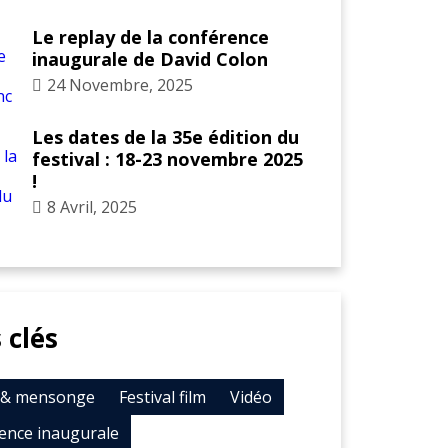
Le replay de la conférence
inaugurale de David Colon
24 Novembre, 2025
Les dates de la 35e édition du
festival : 18-23 novembre 2025
!
8 Avril, 2025
 clés
t & mensonge
Festival film
Vidéo
ence inaugurale