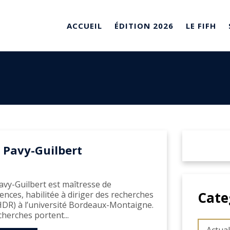
ACCUEIL
ÉDITION 2026
LE FIFH
e Pavy-Guilbert
Pavy-Guilbert est maîtresse de
Cate
ences, habilitée à diriger des recherches
DR) à l’université Bordeaux-Montaigne.
cherches portent...