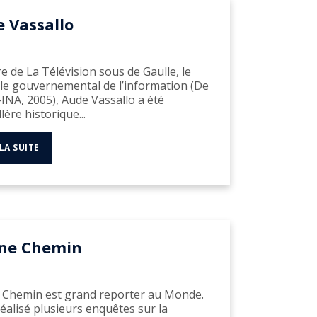
 Vassallo
e de La Télévision sous de Gaulle, le
le gouvernemental de l’information (De
INA, 2005), Aude Vassallo a été
lère historique...
 LA SUITE
ane Chemin
 Chemin est grand reporter au Monde.
 réalisé plusieurs enquêtes sur la