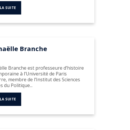
 LA SUITE
haëlle Branche
lle Branche est professeure d’histoire
poraine à l’Université de Paris
re, membre de l’Institut des Sciences
s du Politique...
 LA SUITE