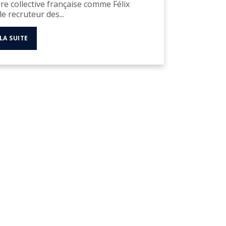
e collective française comme Félix
e recruteur des...
 LA SUITE