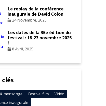
Le replay de la conférence
inaugurale de David Colon
24 Novembre, 2025
Les dates de la 35e édition du
festival : 18-23 novembre 2025
!
8 Avril, 2025
 clés
t & mensonge
Festival film
Vidéo
ence inaugurale