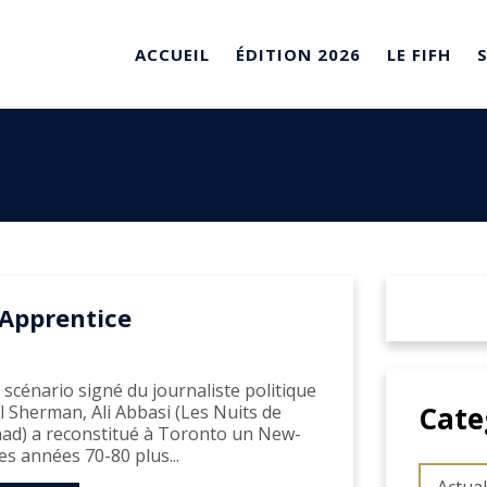
ACCUEIL
ÉDITION 2026
LE FIFH
Apprentice
 scénario signé du journaliste politique
Cate
l Sherman, Ali Abbasi (Les Nuits de
d) a reconstitué à Toronto un New-
es années 70-80 plus...