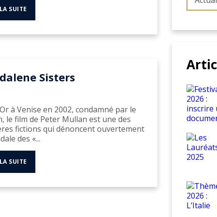
Actual
 LA SUITE
Arti
alene Sisters
’Or à Venise en 2002, condamné par le
n, le film de Peter Mullan est une des
res fictions qui dénoncent ouvertement
dale des «...
 LA SUITE