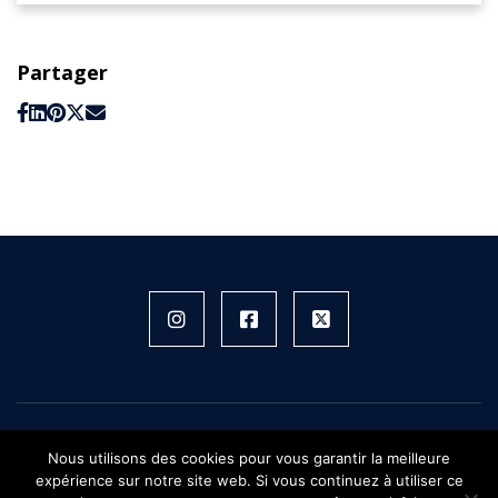
Partager
Instagram
Facebook
X
FIFH © 2026 - Tous droits réservés
Nous utilisons des cookies pour vous garantir la meilleure
Plan du site
expérience sur notre site web. Si vous continuez à utiliser ce
Mentions légales