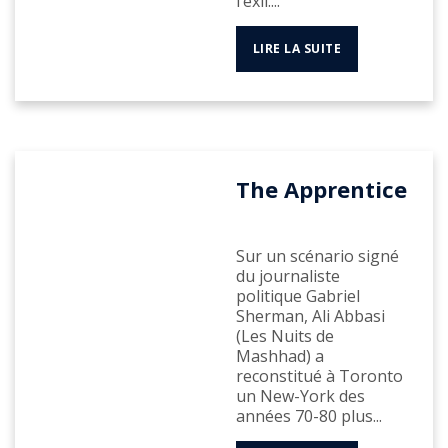
l’exil....
LIRE LA SUITE
The Apprentice
Sur un scénario signé
du journaliste
politique Gabriel
Sherman, Ali Abbasi
(Les Nuits de
Mashhad) a
reconstitué à Toronto
un New-York des
années 70-80 plus...