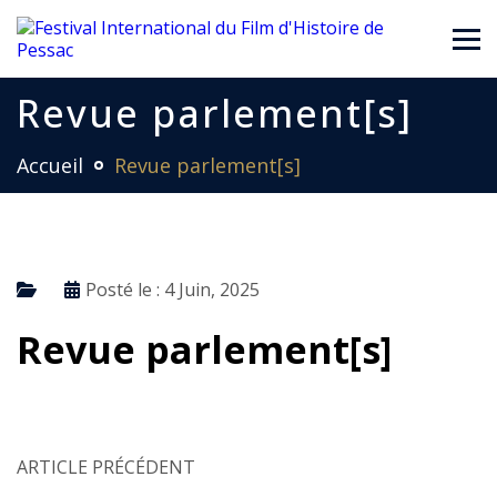
Revue parlement[s]
Accueil
Revue parlement[s]
Posté le :
4 Juin, 2025
Revue parlement[s]
ARTICLE PRÉCÉDENT