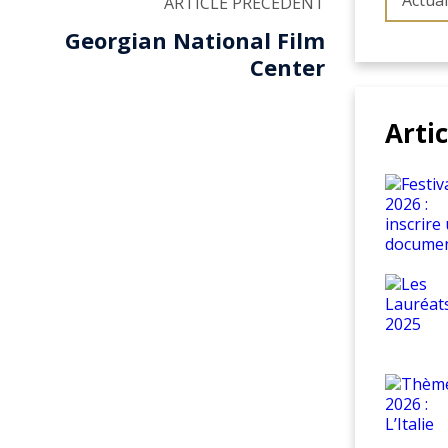
Actual
ARTICLE PRÉCÉDENT
Georgian National Film
Center
Arti