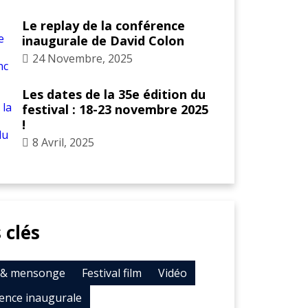
Le replay de la conférence
inaugurale de David Colon
24 Novembre, 2025
Les dates de la 35e édition du
festival : 18-23 novembre 2025
!
8 Avril, 2025
 clés
t & mensonge
Festival film
Vidéo
ence inaugurale