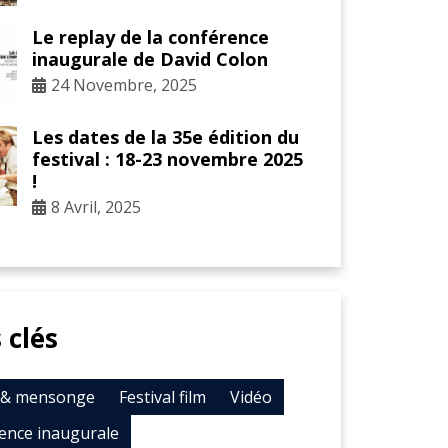
Le replay de la conférence
inaugurale de David Colon
24 Novembre, 2025
Les dates de la 35e édition du
festival : 18-23 novembre 2025
!
8 Avril, 2025
 clés
t & mensonge
Festival film
Vidéo
ence inaugurale