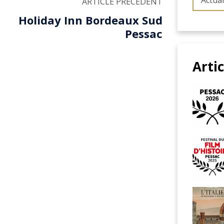
Actual
ARTICLE PRÉCÉDENT
Holiday Inn Bordeaux Sud
Pessac
Arti