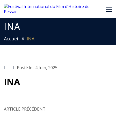
INA
Accueil
INA
Posté le :
4 Juin, 2025
INA
ARTICLE PRÉCÉDENT