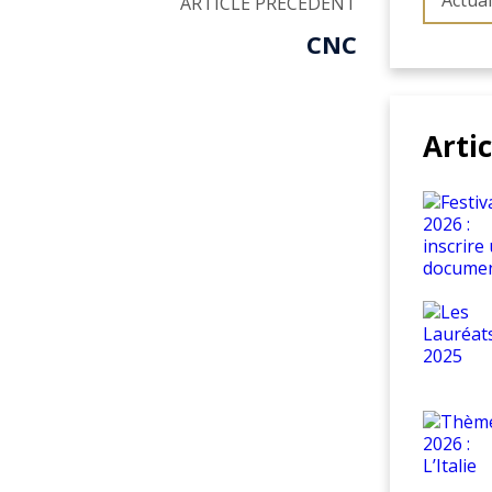
Actual
ARTICLE PRÉCÉDENT
CNC
Arti