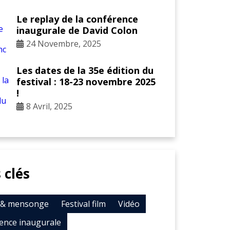
Le replay de la conférence
inaugurale de David Colon
24 Novembre, 2025
Les dates de la 35e édition du
festival : 18-23 novembre 2025
!
8 Avril, 2025
 clés
t & mensonge
Festival film
Vidéo
ence inaugurale