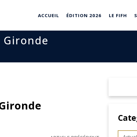
ACCUEIL
ÉDITION 2026
LE FIFH
 Gironde
 Gironde
Cate