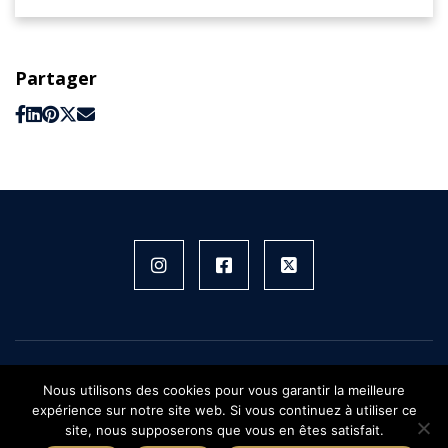
Partager
Instagram
Facebook
X
FIFH © 2026 - Tous droits réservés
Nous utilisons des cookies pour vous garantir la meilleure
Plan du site
expérience sur notre site web. Si vous continuez à utiliser ce
Mentions légales
site, nous supposerons que vous en êtes satisfait.
Confidentialité