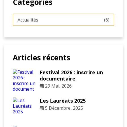
Categories
Actualités
(6)
Articles récents
Festival 2026 : inscrire un
documentaire
29 Mai, 2026
Les Lauréats 2025
5 Décembre, 2025