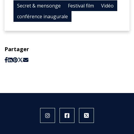
Secret & mensonge
Festival film
Vidéo
conférence inaugurale
Partager
Instagram
Facebook
X