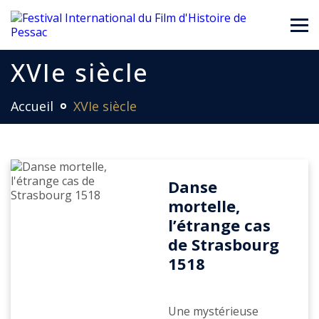
XVIe siècle
Accueil
XVIe siècle
Danse
mortelle,
l’étrange cas
de Strasbourg
1518
Une mystérieuse