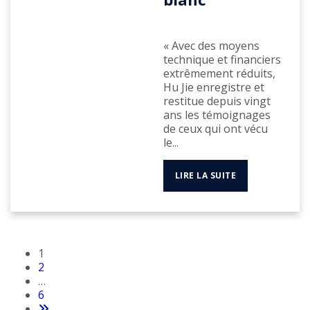
« Avec des moyens
technique et financiers
extrêmement réduits,
Hu Jie enregistre et
restitue depuis vingt
ans les témoignages
de ceux qui ont vécu
le...
LIRE LA SUITE
1
2
…
6