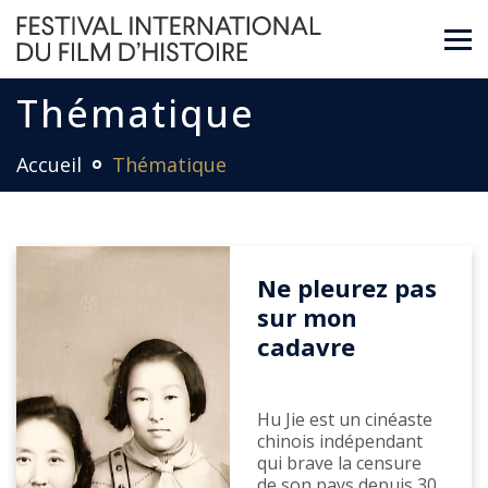
Thématique
Accueil
Thématique
Ne pleurez pas
sur mon
cadavre
Hu Jie est un cinéaste
chinois indépendant
qui brave la censure
de son pays depuis 30