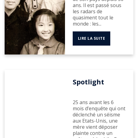
ans. Il est passé sous
les radars de
quasiment tout le
monde : les...
LIRE LA SUITE
Spotlight
25 ans avant les 6
mois d’enquête qui ont
déclenché un séisme
aux Etats-Unis, une
mère vient déposer
plainte contre un