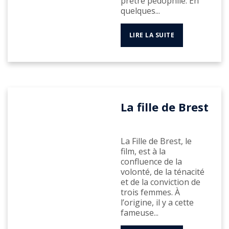
prêtre pédophile. En
quelques...
LIRE LA SUITE
La fille de Brest
La Fille de Brest, le
film, est à la
confluence de la
volonté, de la ténacité
et de la conviction de
trois femmes. À
l’origine, il y a cette
fameuse...