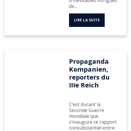
d’inévitables intrigues
de...
LIRE LA SUITE
Propaganda
Kompanien,
reporters du
IIIe Reich
C’est durant la
Seconde Guerre
mondiale que
s’inaugure ce rapport
consubstantiel entre