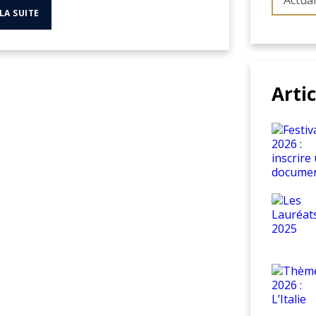
Actual
 LA SUITE
Arti