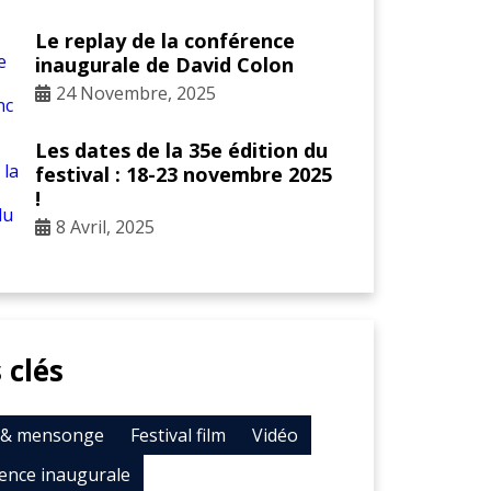
Le replay de la conférence
inaugurale de David Colon
24 Novembre, 2025
Les dates de la 35e édition du
festival : 18-23 novembre 2025
!
8 Avril, 2025
 clés
t & mensonge
Festival film
Vidéo
ence inaugurale