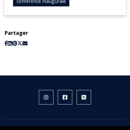
conférence inaugurale
Partager
Instagram
Facebook
X
FIFH © 2026 - Tous droits réservés