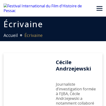
Écrivaine
Accueil
Écrivaine
Cécile
Andrzejewski
Journaliste
d’investigation formée
à l’IJBA, Cécile
Andrzejewski a
notamment collaboré