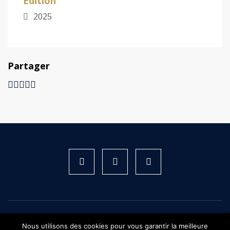
Édition
2025
Partager
Instagram
Facebook
X
FIFH © 2026 - Tous droits réservés
Nous utilisons des cookies pour vous garantir la meilleure
Plan du site