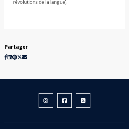
révolutions de la langue).
Partager
Instagram
Facebook
X