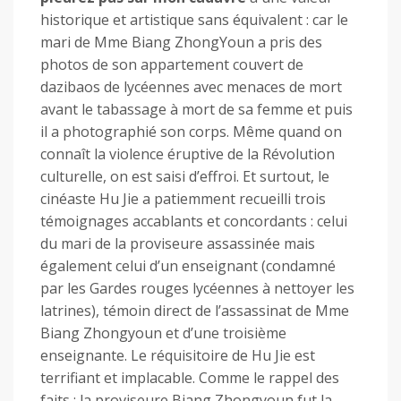
historique et artistique sans équivalent : car le
mari de Mme Biang ZhongYoun a pris des
photos de son appartement couvert de
dazibaos de lycéennes avec menaces de mort
avant le tabassage à mort de sa femme et puis
il a photographié son corps. Même quand on
connaît la violence éruptive de la Révolution
culturelle, on est saisi d’effroi. Et surtout, le
cinéaste Hu Jie a patiemment recueilli trois
témoignages accablants et concordants : celui
du mari de la proviseure assassinée mais
également celui d’un enseignant (condamné
par les Gardes rouges lycéennes à nettoyer les
latrines), témoin direct de l’assassinat de Mme
Biang Zhongyoun et d’une troisième
enseignante. Le réquisitoire de Hu Jie est
terrifiant et implacable. Comme le rappel des
faits : la proviseure Biang Zhongyoun fut la