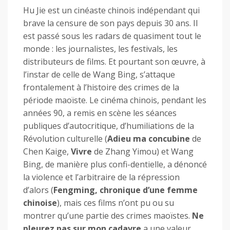
Hu Jie est un cinéaste chinois indépendant qui
brave la censure de son pays depuis 30 ans. Il
est passé sous les radars de quasiment tout le
monde : les journalistes, les festivals, les
distributeurs de films. Et pourtant son œuvre, à
l’instar de celle de Wang Bing, s’attaque
frontalement à l’histoire des crimes de la
période maoïste. Le cinéma chinois, pendant les
années 90, a remis en scène les séances
publiques d’autocritique, d’humiliations de la
Révolution culturelle (
Adieu ma concubine
de
Chen Kaige,
Vivre
de Zhang Yimou) et Wang
Bing, de manière plus confi-dentielle, a dénoncé
la violence et l’arbitraire de la répression
d’alors (
Fengming, chronique d’une femme
chinoise
), mais ces films n’ont pu ou su
montrer qu’une partie des crimes maoïstes.
Ne
pleurez pas sur mon cadavre
a une valeur