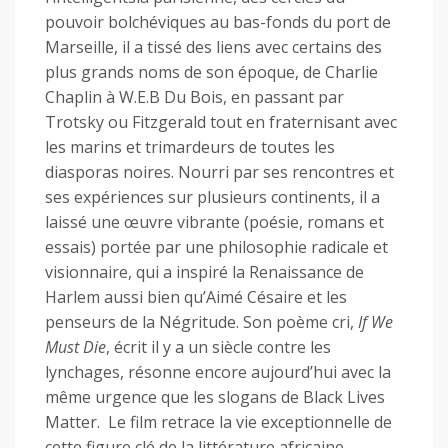
pouvoir bolchéviques au bas-fonds du port de
Marseille, il a tissé des liens avec certains des
plus grands noms de son époque, de Charlie
Chaplin à W.E.B Du Bois, en passant par
Trotsky ou Fitzgerald tout en fraternisant avec
les marins et trimardeurs de toutes les
diasporas noires. Nourri par ses rencontres et
ses expériences sur plusieurs continents, il a
laissé une œuvre vibrante (poésie, romans et
essais) portée par une philosophie radicale et
visionnaire, qui a inspiré la Renaissance de
Harlem aussi bien qu’Aimé Césaire et les
penseurs de la Négritude. Son poème cri,
If We
Must Die
, écrit il y a un siècle contre les
lynchages, résonne encore aujourd’hui avec la
même urgence que les slogans de Black Lives
Matter. Le film retrace la vie exceptionnelle de
cette figure clé de la littérature africaine-