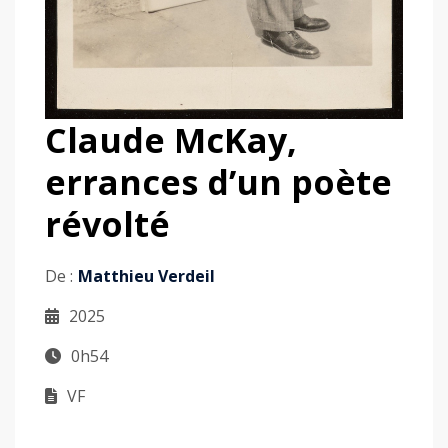
Claude McKay,
errances d’un poète
révolté
De :
Matthieu Verdeil
2025
0h54
VF