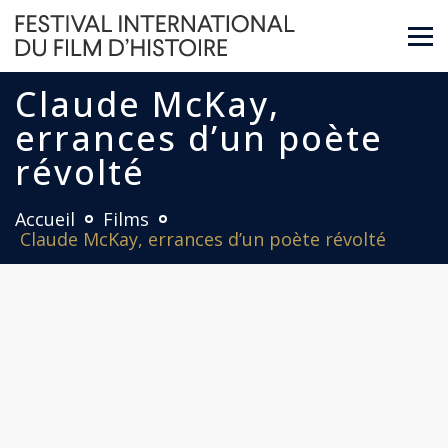
Claude McKay,
errances d’un poète
révolté
Accueil
Films
Claude McKay, errances d’un poète révolté