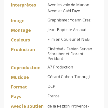
Interprètes
Avec les voix de Manon
Azem et Gaël Faye
Graphisme : Yoann Crez
Image
Jean-Baptiste Arnaud
Montage
Film en Couleur et N&B
Couleurs
Cinétévé - Fabien Servan
Production
Schreiber et Florent
Péridont
A7 Production
Coproduction
Gérard Cohen-Tannugi
Musique
DCP
Format
France
Pays
Avec le soutien
de la Région Provence-