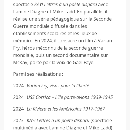
spectacle
KAY! Lettres à un poète disparu
avec
Lamine Diagne et Mike Ladd. En parallèle, il
réalise une série pédagogique sur la Seconde
Guerre mondiale diffusée dans les
établissements scolaires et les lieux de
mémoire. En 2024, il consacre un film à Varian
Fry, héros méconnu de la seconde guerre
mondiale, puis un second documentaire sur
McKay, porté par la voix de Gaël Faye.
Parmi ses réalisations :
2024 :
Varian Fry, visas pour la liberté
2024 :
USS Corsica – L’île porte-avions 1939-1945
2024 :
La Riviera et les Américains 1917-1967
2023 :
KAY! Lettres à un poète disparu
(spectacle
multimédia avec Lamine Diagne et Mike Ladd)