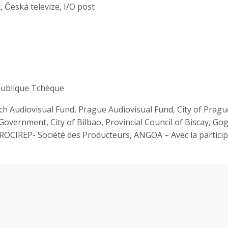
 Česká televize, I/O post
publique Tchèque
h Audiovisual Fund, Prague Audiovisual Fund, City of Prag
Government, City of Bilbao, Provincial Council of Biscay, G
CIREP- Société des Producteurs, ANGOA – Avec la participa