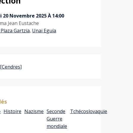
ection
i 20 Novembre 2025 À 14:00
ma Jean Eustache
 Plaza Gartzia
,
Unai Eguía
lés
e
Histoire
Nazisme
Seconde
Tchécoslovaquie
Guerre
mondiale