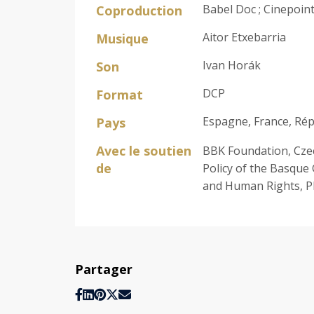
Babel Doc ; Cinepoint,
Coproduction
Aitor Etxebarria
Musique
Ivan Horák
Son
DCP
Format
Espagne, France, Ré
Pays
Avec le soutien
BBK Foundation, Czec
de
Policy of the Basque 
and Human Rights, PRO
Partager