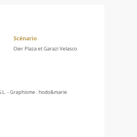
Scénario
Oier Plaza et Garazi Velasco
S.L. - Graphisme : hodo&marie