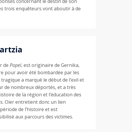
éponses concernant le destin de son
es trois enquêteurs vont aboutir à de
artzia
ur de
Popel
, est originaire de Gernika,
bre pour avoir été bombardée par les
tragique a marqué le début de l’exil et
ur de nombreux déportés, et a très
stoire de la région et l’éducation des
. Oier entretient donc un lien
ériode de l’histoire et est
ibilisé aux parcours des victimes.