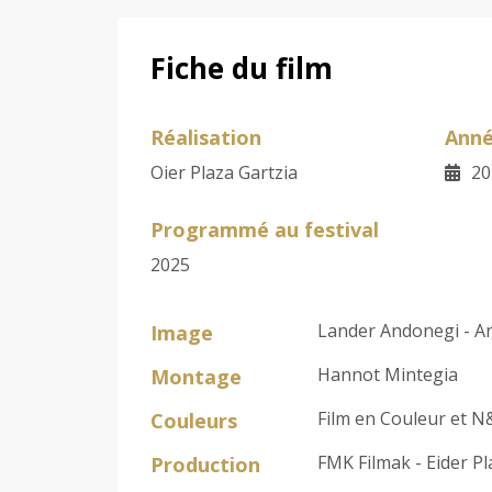
Fiche du film
Réalisation
Ann
Oier Plaza Gartzia
20
Programmé au festival
2025
Lander Andonegi - An
Image
Hannot Mintegia
Montage
Film en Couleur et 
Couleurs
FMK Filmak - Eider Pl
Production