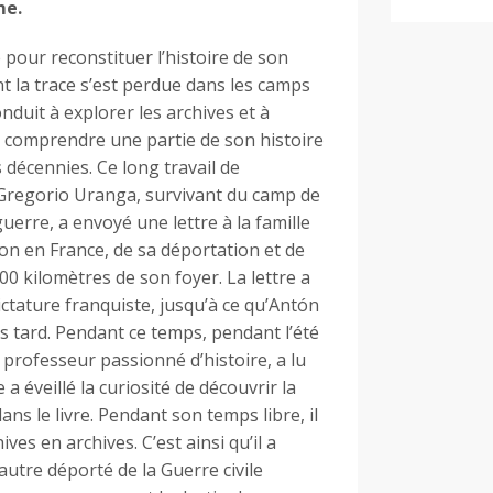
me.
our reconstituer l’histoire de son
t la trace s’est perdue dans les camps
nduit à explorer les archives et à
e comprendre une partie de son histoire
 décennies. Ce long travail de
 Gregorio Uranga, survivant du camp de
uerre, a envoyé une lettre à la famille
ion en France, de sa déportation et de
00 kilomètres de son foyer. La lettre a
ictature franquiste, jusqu’à ce qu’Antón
s tard. Pendant ce temps, pendant l’été
 professeur passionné d’histoire, a lu
 a éveillé la curiosité de découvrir la
ns le livre. Pendant son temps libre, il
ives en archives. C’est ainsi qu’il a
autre déporté de la Guerre civile