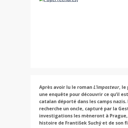
Après avoir lu le roman
L’imposteur
, l
une enquête pour découvrir ce qu’il es
catalan déporté dans les camps nazis. 
recherche un oncle, capturé par la Gest
investigations les mèneront à Prague, 
histoire de František Suchý et de son fi