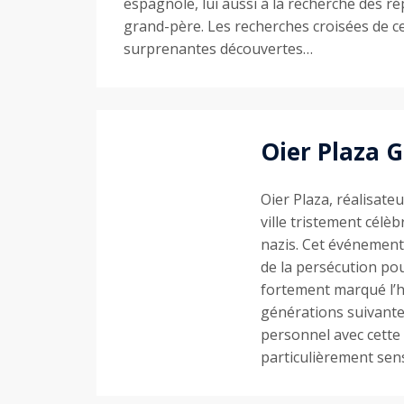
espagnole, lui aussi à la recherche des r
grand-père. Les recherches croisées de c
surprenantes découvertes…
Oier Plaza G
Oier Plaza, réalisate
ville tristement célè
nazis. Cet événement 
de la persécution po
fortement marqué l’hi
générations suivantes
personnel avec cette p
particulièrement sens