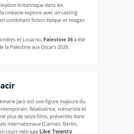
mination britannique dans les
la cinéaste explore avec un casting
 en combinant fiction épique et images
Londres et Locarno,
Palestine 36
a été
e la Palestine aux Oscars 2026.
acir
marie Jacir est une figure majeure du
ntemporain. Réalisatrice, scénariste et
gné plus de seize films, présentés dans
vals internationaux (Cannes, Berlin,
Like Twenty
Son court métrage