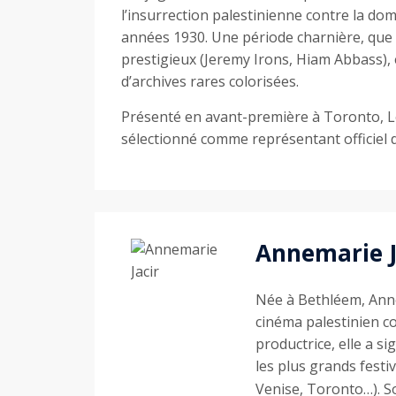
l’insurrection palestinienne contre la do
années 1930. Une période charnière, que 
prestigieux (Jeremy Irons, Hiam Abbass),
d’archives rares colorisées.
Présenté en avant-première à Toronto, 
sélectionné comme représentant officiel d
Annemarie J
Née à Bethléem, Anne
cinéma palestinien co
productrice, elle a si
les plus grands festi
Venise, Toronto…). 