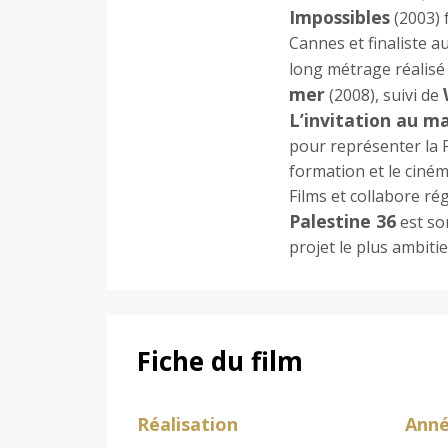
Impossibles
(2003) 
Cannes et finaliste au
long métrage réalisé
mer
(2008), suivi de
L’invitation au m
pour représenter la 
formation et le ciném
Films et collabore ré
Palestine 36
est so
projet le plus ambitie
Fiche du film
Réalisation
Ann