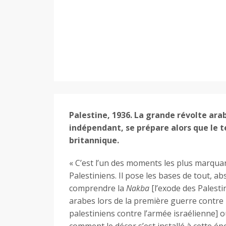
Palestine, 1936. La grande révolte ara
indépendant, se prépare alors que le t
britannique.
« C’est l’un des moments les plus marquan
Palestiniens. Il pose les bases de tout, a
comprendre la
Nakba
[l’exode des Palesti
arabes lors de la première guerre contre I
palestiniens contre l’armée israélienne] 