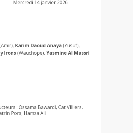
Mercredi 14 janvier 2026
(Amir),
Karim Daoud Anaya
(Yusuf),
y Irons
(Wauchope),
Yasmine Al Massri
teurs : Ossama Bawardi, Cat Villiers,
atrin Pors, Hamza Ali