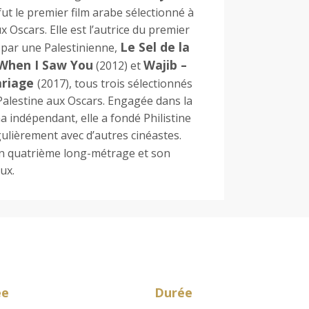
fut le premier film arabe sélectionné à
x Oscars. Elle est l’autrice du premier
Le Sel de la
 par une Palestinienne,
When I Saw You
Wajib –
(2012) et
ariage
(2017), tous trois sélectionnés
Palestine aux Oscars. Engagée dans la
a indépendant, elle a fondé Philistine
gulièrement avec d’autres cinéastes.
n quatrième long-métrage et son
ux.
ée
Durée