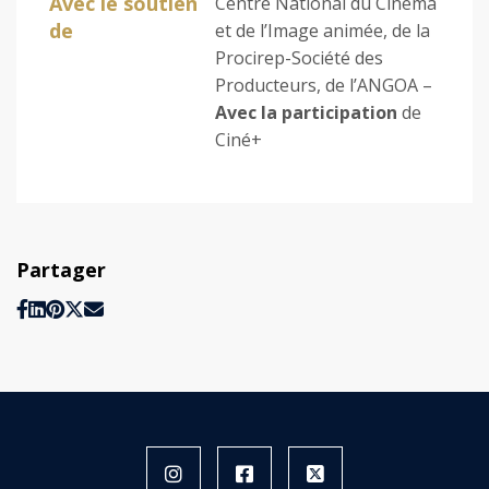
Avec le soutien
Centre National du Cinéma
de
et de l’Image animée, de la
Procirep-Société des
Producteurs, de l’ANGOA –
Avec la participation
de
Ciné+
Partager
Instagram
Facebook
X