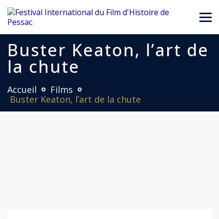
Buster Keaton, l’art de
la chute
Accueil
Films
Buster Keaton, l’art de la chute