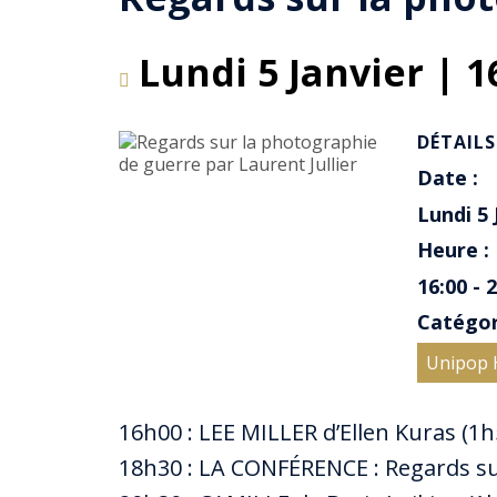
Lundi 5 Janvier | 1
DÉTAILS
Date :
Lundi 5 
Heure :
16:00 - 
Catégor
Unipop H
16h00 : LEE MILLER d’Ellen Kuras (1
18h30 : LA CONFÉRENCE : Regards sur