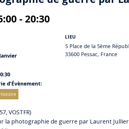
6:00
-
20:30
LIEU
5 Place de la 5ème Répub
33600 Pessac, France
Janvier
20:30
ie d’Évènement:
istoire
h57, VOSTFR)
 la photographie de guerre par Laurent Jullier