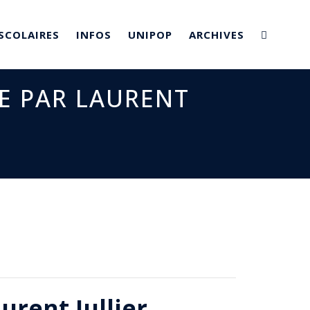
SCOLAIRES
INFOS
UNIPOP
ARCHIVES
E PAR LAURENT
urent Jullier