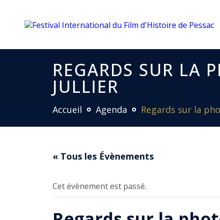
REGARDS SUR LA 
JULLIER
Accueil
Agenda
Regards sur la pho
« Tous les Évènements
Cet évènement est passé.
Regards sur la phot