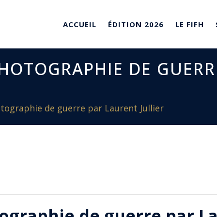
ACCUEIL
ÉDITION 2026
LE FIFH
PHOTOGRAPHIE DE GUERR
tographie de guerre par Laurent Jullier
ographie de guerre par La