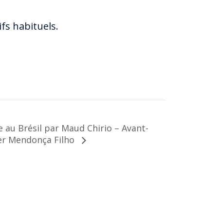
ifs habituels.
e au Brésil par Maud Chirio – Avant-
ber Mendonça Filho