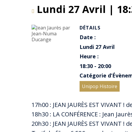
Lundi 27 Avril | 18
DÉTAILS
Date :
Lundi 27 Avril
Heure :
18:30 - 20:00
Catégorie d’Évène
Unipop Histoire
17h00 : JEAN JAURÈS EST VIVANT ! d
18h30 : LA CONFÉRENCE : Jean Jaur
20h30 : JEAN JAURÈS EST VIVANT ! d