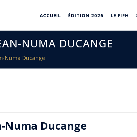
ACCUEIL
ÉDITION 2026
LE FIFH
 JEAN-NUMA DUCANGE
ean-Numa Ducange
an-Numa Ducange