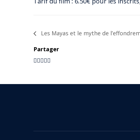
Tarif du film : 6.50€ pour les inscrits
Les Mayas et le mythe de l’effondre
Partager