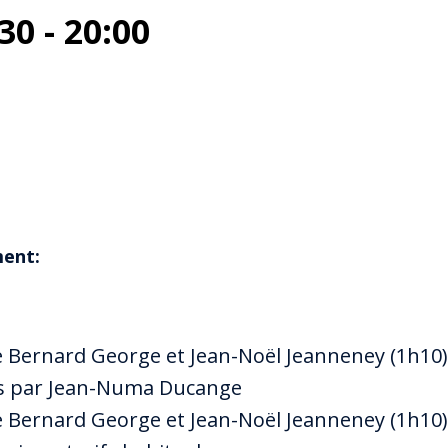
:30
-
20:00
ment:
e Bernard George et Jean-Noël Jeanneney (1h10)
ès par Jean-Numa Ducange
e Bernard George et Jean-Noël Jeanneney (1h10)