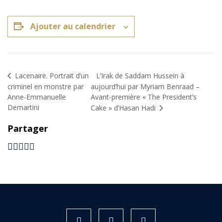
Ajouter au calendrier
L’Irak de Saddam Hussein à
Lacenaire. Portrait d’un
criminel en monstre par
aujourd’hui par Myriam Benraad –
Anne-Emmanuelle
Avant-première « The President’s
Demartini
Cake » d’Hasan Hadi
Partager
Instagram
Facebook
X